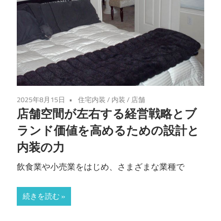
2025年8月15日
住宅内装
/
内装
/
店舗
店舗空間が左右する経営戦略とブ
ランド価値を高めるための設計と
内装の力
飲食業や小売業をはじめ、さまざまな業種で
続きを読む