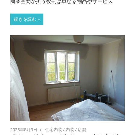
商業空間が担う役割は単なる物品やサービス
続きを読む
2025年8月9日
住宅内装
/
内装
/
店舗