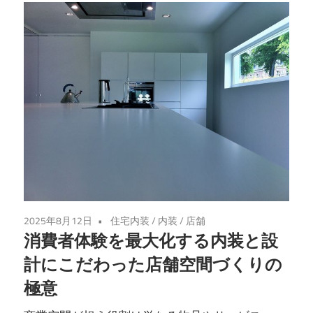
2025年8月12日
住宅内装
/
内装
/
店舗
消費者体験を最大化する内装と設
計にこだわった店舗空間づくりの
極意