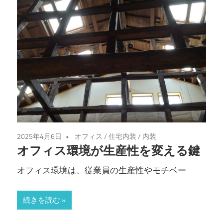
2025年4月6日
オフィス
/
住宅内装
/
内装
オフィス環境が生産性を変える鍵
オフィス環境は、従業員の生産性やモチベー
続きを読む