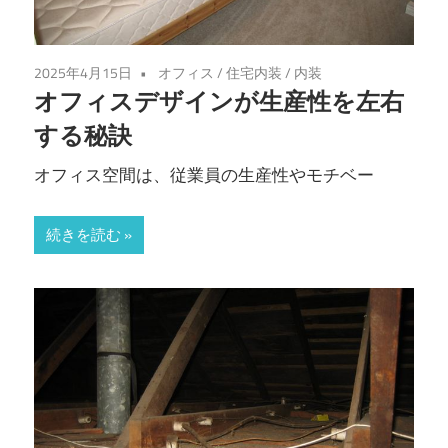
2025年4月15日
オフィス
/
住宅内装
/
内装
オフィスデザインが生産性を左右
する秘訣
オフィス空間は、従業員の生産性やモチベー
続きを読む