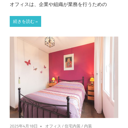
オフィスは、企業や組織が業務を行うための
続きを読む
2025年4月18日
オフィス
/
住宅内装
/
内装